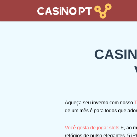
CASIN
Aqueça seu inverno com nosso
T
de um mês é para todos que ador
Você gosta de jogar slots
E, ao m
relógios de pulso elegantes, 5 iP