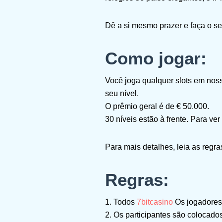
Dê a si mesmo prazer e faça o s
Como jogar:
Você joga qualquer slots em noss
seu nível.
O prêmio geral é de € 50.000.
30 níveis estão à frente. Para ve
Para mais detalhes, leia as regr
Regras:
1. Todos
7bitcasino
Os jogadores 
2. Os participantes são colocado