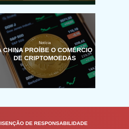
Notícia
A CHINA PROÍBE O COMÉRCIO
DE CRIPTOMOEDAS
ISENÇÃO DE RESPONSABILIDADE