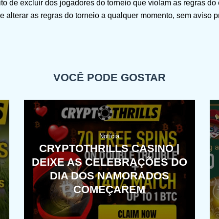
eito de excluir dos jogadores do torneio que violam as regras do
de alterar as regras do torneio a qualquer momento, sem aviso p
VOCÊ PODE GOSTAR
Notícia
CRYPTOTHRILLS CASINO |
DEIXE AS CELEBRAÇÕES DO
DIA DOS NAMORADOS
COMEÇAREM