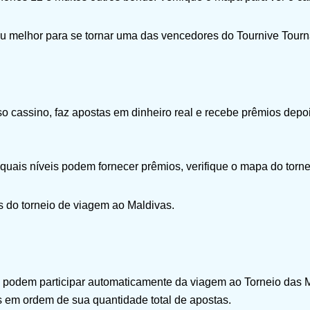
eu melhor para se tornar uma das vencedores do Tournive Tour
o cassino, faz apostas em dinheiro real e recebe prêmios depo
r quais níveis podem fornecer prêmios, verifique o mapa do torne
as do torneio de viagem ao Maldivas.
podem participar automaticamente da viagem ao Torneio das M
s em ordem de sua quantidade total de apostas.